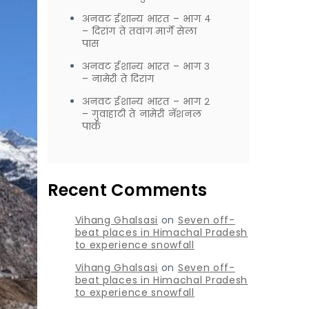
अनवट ईशान्य भारत – भाग ४
– दिरांग ते तवांग मार्गे सेला
पास
अनवट ईशान्य भारत – भाग ३
– नामेरी ते दिरांग
अनवट ईशान्य भारत – भाग २
– गुवाहाटी ते नामेरी नॅशनल
पार्क
Recent Comments
Vihang Ghalsasi
on
Seven off-
beat places in Himachal Pradesh
to experience snowfall
Vihang Ghalsasi
on
Seven off-
beat places in Himachal Pradesh
to experience snowfall