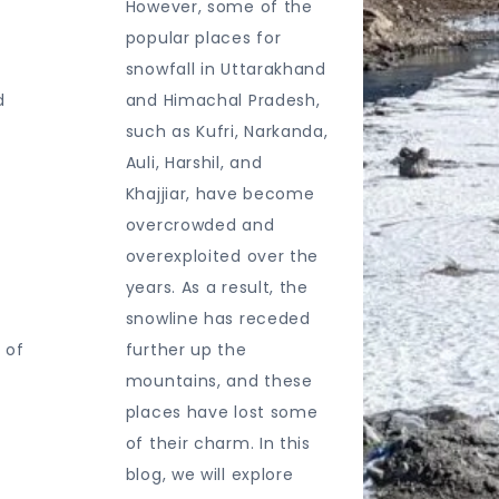
However, some of the
popular places for
e
snowfall in Uttarakhand
d
and Himachal Pradesh,
such as Kufri, Narkanda,
Auli, Harshil, and
Khajjiar, have become
overcrowded and
overexploited over the
years. As a result, the
snowline has receded
 of
further up the
mountains, and these
places have lost some
of their charm. In this
blog, we will explore