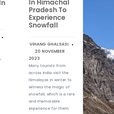
In Himachal
In
Pradesh To
Experience
Snowfall
,
Many tourists from
across India visit the
Himalayas in winter to
witness the magic of
snowfall, which is a rare
and memorable
experience for them.