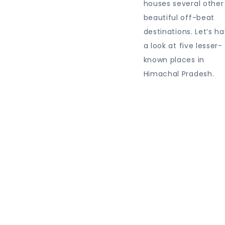
houses several other
beautiful off-beat
destinations. Let’s h
a look at five lesser-
known places in
Himachal Pradesh.