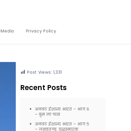
l Media
Privacy Policy
Post Views:
1,331
Recent Posts
अनवट ईशान्य भारत – भाग ६
– बुम ला पास
अनवट ईशान्य भारत – भाग ५
– जसवंतगड युद्धस्मारक