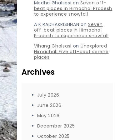
Medha Ghalsasi
on
Seven off-
beat places in Himachal Pradesh
to experience snowfall
A K RADHAKRISHNAN
on
Seven
off-beat places in Himachal
Pradesh to experience snowfall
Vihang Ghalsasi
on
Unexplored
Himachal: Five off-beat serene
places
Archives
July 2026
June 2026
May 2026
December 2025
October 2025