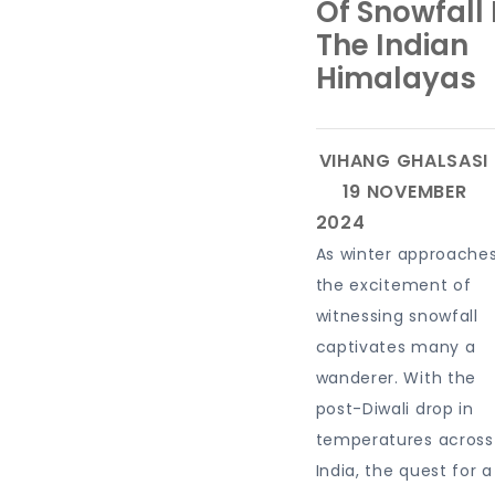
Of Snowfall 
The Indian
Himalayas
As winter approaches
the excitement of
witnessing snowfall
captivates many a
wanderer. With the
post-Diwali drop in
temperatures across
India, the quest for a