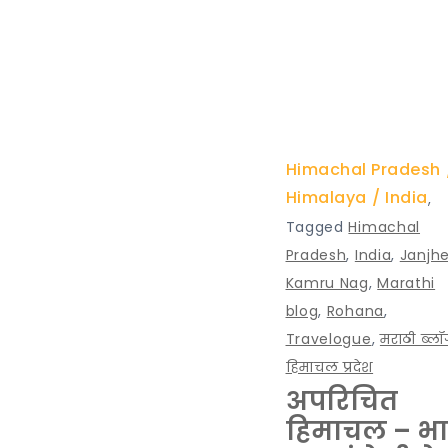
Himachal Pradesh
Himalaya
India
,
Tagged
Himachal
Pradesh
,
India
,
Janjhe
Kamru Nag
,
Marathi
blog
,
Rohana
,
Travelogue
,
मराठी ब्ल
हिमाचल प्रदेश
अपरिचित
हिमाचल – भ