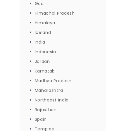
Goa
Himachal Pradesh
Himalaya
Iceland
India
Indonesia
Jordan
Karnatak
Madhya Pradesh
Maharashtra
Northeast India
Rajasthan
Spain
Temples