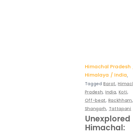
Himachal Pradesh
Himalaya
India
,
Tagged
Barot
,
Himac
Pradesh
,
India
,
Koti
,
Off-beat
,
Rackhham
Shangarh
,
Tattapani
Unexplored
Himachal: