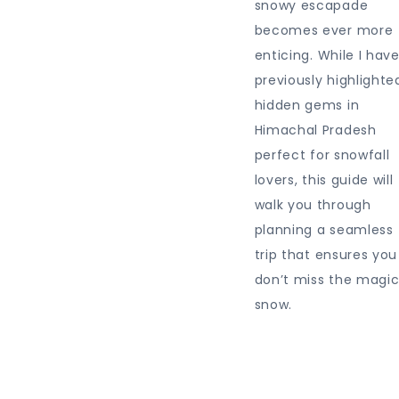
snowy escapade
becomes ever more
enticing. While I hav
previously highlighte
hidden gems in
Himachal Pradesh
perfect for snowfall
lovers, this guide will
walk you through
planning a seamless
trip that ensures you
don’t miss the magic
snow.