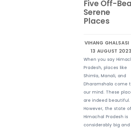
Five Off-Bea
Serene
Places
When you say Himac
Pradesh, places like
Shimla, Manali, and
Dharamshala come 
our mind. These plac
are indeed beautiful.
However, the state o
Himachal Pradesh is
considerably big and 