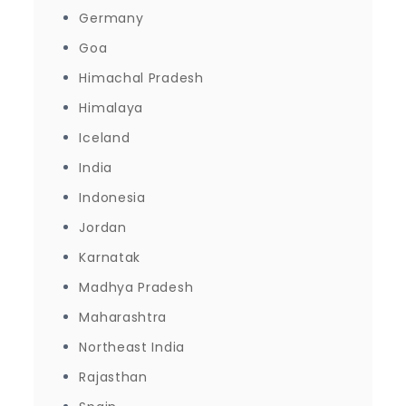
Germany
Goa
Himachal Pradesh
Himalaya
Iceland
India
Indonesia
Jordan
Karnatak
Madhya Pradesh
Maharashtra
Northeast India
Rajasthan