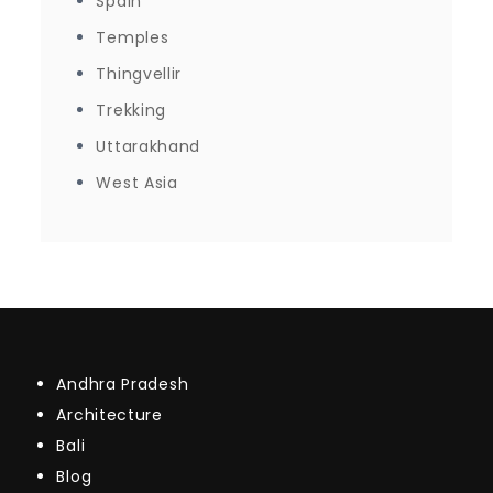
Spain
Temples
Thingvellir
Trekking
Uttarakhand
West Asia
Andhra Pradesh
Architecture
Bali
Blog