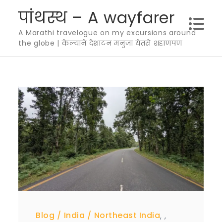
Skip
पांथस्थ – A wayfarer
to
A Marathi travelogue on my excursions around
content
the globe | केल्याने देशाटन मनुजा येतसे शहाणपण
Blog
India
Northeast India
,
,