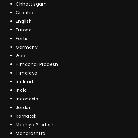
Chhattisgarh
Croatia
English
Europe
Forts
Germany
Goa
Himachal Pradesh
Himalaya
Iceland
India
Indonesia
Jordan
Karnatak
Madhya Pradesh
Maharashtra