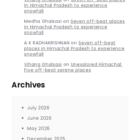
in Himachal Pradesh to experience
snowfall
Medha Ghalsasi
on
Seven off-beat places
in Himachal Pradesh to experience
snowfall
A K RADHAKRISHNAN
on
Seven off-beat
places in Himachal Pradesh to experience
snowfall
Vihang Ghalsasi
on
Unexplored Himachal:
Five off-beat serene places
Archives
July 2026
June 2026
May 2026
December 2025