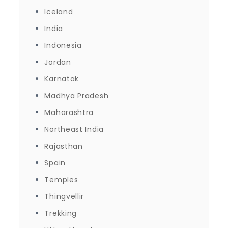
Iceland
India
Indonesia
Jordan
Karnatak
Madhya Pradesh
Maharashtra
Northeast India
Rajasthan
Spain
Temples
Thingvellir
Trekking