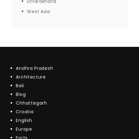
Uttarakhand
West Asia
Andhra Pradesh
Architecture
Bali
Blog
Chhattisgarh
Croatia
English
Europe
Forts