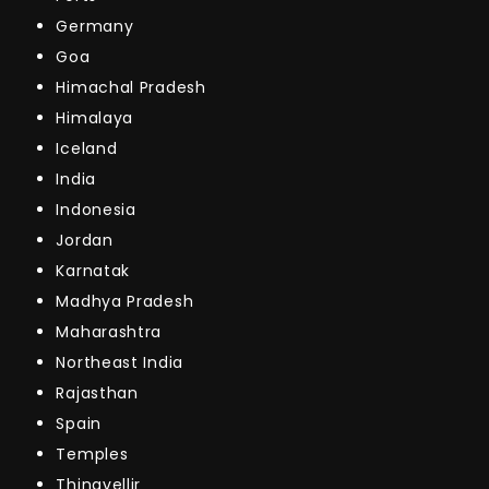
Germany
Goa
Himachal Pradesh
Himalaya
Iceland
India
Indonesia
Jordan
Karnatak
Madhya Pradesh
Maharashtra
Northeast India
Rajasthan
Spain
Temples
Thingvellir