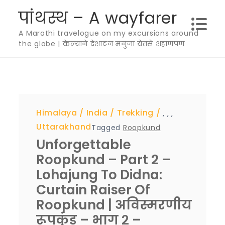
Skip
पांथस्थ – A wayfarer
to
A Marathi travelogue on my excursions around
content
the globe | केल्याने देशाटन मनुजा येतसे शहाणपण
Himalaya
India
Trekking
,
,
,
Uttarakhand
Tagged
Roopkund
Unforgettable
Roopkund – Part 2 –
Lohajung To Didna:
Curtain Raiser Of
Roopkund | अविस्मरणीय
रूपकुंड – भाग २ –