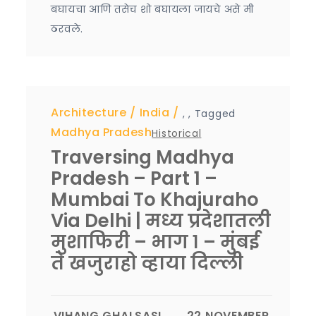
बघायचा आणि तसेच शो बघायला जायचे असे मी
ठरवले.
Architecture
India
,
,
Tagged
Madhya Pradesh
Historical
Traversing Madhya
Pradesh – Part 1 –
Mumbai To Khajuraho
Via Delhi | मध्य प्रदेशातली
मुशाफिरी – भाग १ – मुंबई
ते खजुराहो व्हाया दिल्ली