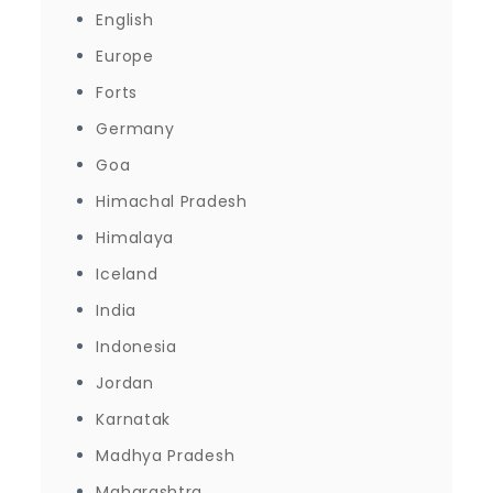
English
Europe
Forts
Germany
Goa
Himachal Pradesh
Himalaya
Iceland
India
Indonesia
Jordan
Karnatak
Madhya Pradesh
Maharashtra