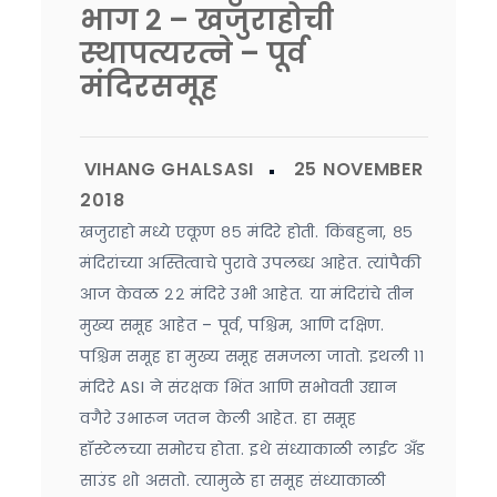
भाग २ – खजुराहोची
स्थापत्यरत्ने – पूर्व
मंदिरसमूह
खजुराहो मध्ये एकूण ८५ मंदिरे होती. किंबहुना, ८५
मंदिरांच्या अस्तित्वाचे पुरावे उपलब्ध आहेत. त्यांपैकी
आज केवळ २२ मंदिरे उभी आहेत. या मंदिरांचे तीन
मुख्य समूह आहेत – पूर्व, पश्चिम, आणि दक्षिण.
पश्चिम समूह हा मुख्य समूह समजला जातो. इथली ११
मंदिरे ASI ने संरक्षक भिंत आणि सभोवती उद्यान
वगैरे उभारून जतन केली आहेत. हा समूह
हॉस्टेलच्या समोरच होता. इथे संध्याकाळी लाईट अँड
साउंड शो असतो. त्यामुळे हा समूह संध्याकाळी