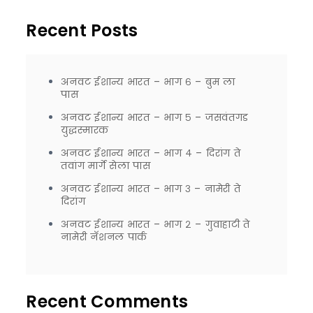
Recent Posts
अनवट ईशान्य भारत – भाग ६ – बुम ला
पास
अनवट ईशान्य भारत – भाग ५ – जसवंतगड
युद्धस्मारक
अनवट ईशान्य भारत – भाग ४ – दिरांग ते
तवांग मार्गे सेला पास
अनवट ईशान्य भारत – भाग ३ – नामेरी ते
दिरांग
अनवट ईशान्य भारत – भाग २ – गुवाहाटी ते
नामेरी नॅशनल पार्क
Recent Comments