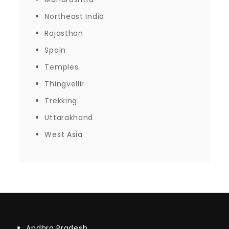
Northeast India
Rajasthan
Spain
Temples
Thingvellir
Trekking
Uttarakhand
West Asia
Andhra Pradesh