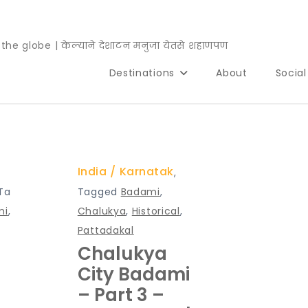
e globe | केल्याने देशाटन मनुजा येतसे शहाणपण
Destinations
About
Socia
India
Karnatak
,
Ta
Tagged
Badami
,
mi
,
Chalukya
,
Historical
,
Pattadakal
Chalukya
i
City Badami
– Part 3 –