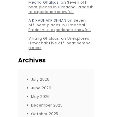
Medha Ghalsasi
on
Seven off-
beat places in Himachal Pradesh
to experience snowfall
A K RADHAKRISHNAN
on
Seven
off-beat places in Himachal
Pradesh to experience snowfall
Vihang Ghalsasi
on
Unexplored
Himachal: Five off-beat serene
places
Archives
July 2026
June 2026
May 2026
December 2025
October 2025