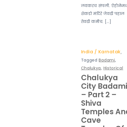
लवकरच संपली. ऐहोळेम
शेकडो मंदिरे जेवढी पहाल
तेवढी कमीच. […]
India
Karnatak
,
Tagged
Badami
,
Chalukya
,
Historical
Chalukya
City Badam
– Part 2 –
Shiva
Temples An
Cave