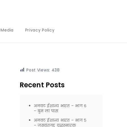
l Media
Privacy Policy
Post Views:
438
Recent Posts
अनवट ईशान्य भारत – भाग ६
– बुम ला पास
अनवट ईशान्य भारत – भाग ५
– जसवंतगड युद्धस्मारक