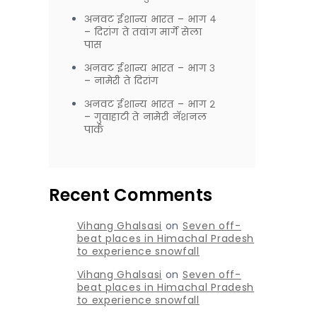
अनवट ईशान्य भारत – भाग ४
– दिरांग ते तवांग मार्गे सेला
पास
अनवट ईशान्य भारत – भाग ३
– नामेरी ते दिरांग
अनवट ईशान्य भारत – भाग २
– गुवाहाटी ते नामेरी नॅशनल
पार्क
Recent Comments
Vihang Ghalsasi
on
Seven off-
beat places in Himachal Pradesh
to experience snowfall
Vihang Ghalsasi
on
Seven off-
beat places in Himachal Pradesh
to experience snowfall