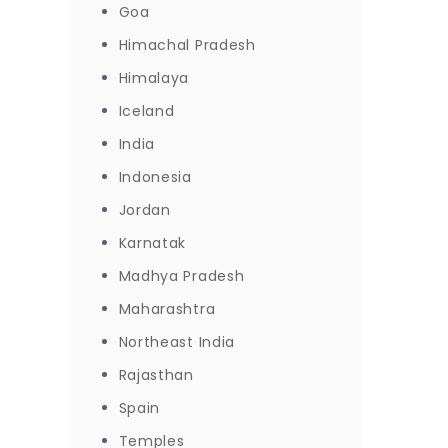
Goa
Himachal Pradesh
Himalaya
Iceland
India
Indonesia
Jordan
Karnatak
Madhya Pradesh
Maharashtra
Northeast India
Rajasthan
Spain
Temples