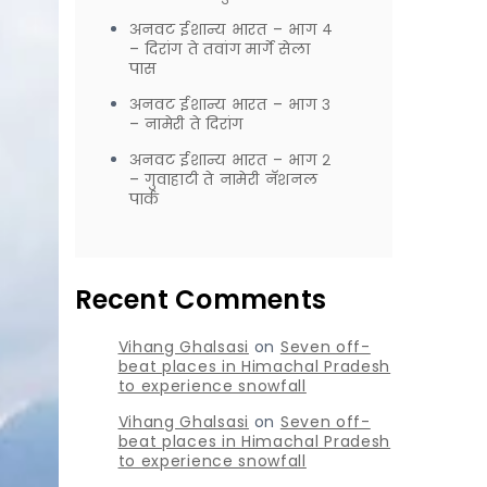
अनवट ईशान्य भारत – भाग ४
– दिरांग ते तवांग मार्गे सेला
पास
अनवट ईशान्य भारत – भाग ३
– नामेरी ते दिरांग
अनवट ईशान्य भारत – भाग २
– गुवाहाटी ते नामेरी नॅशनल
पार्क
Recent Comments
Vihang Ghalsasi
on
Seven off-
beat places in Himachal Pradesh
to experience snowfall
Vihang Ghalsasi
on
Seven off-
beat places in Himachal Pradesh
to experience snowfall