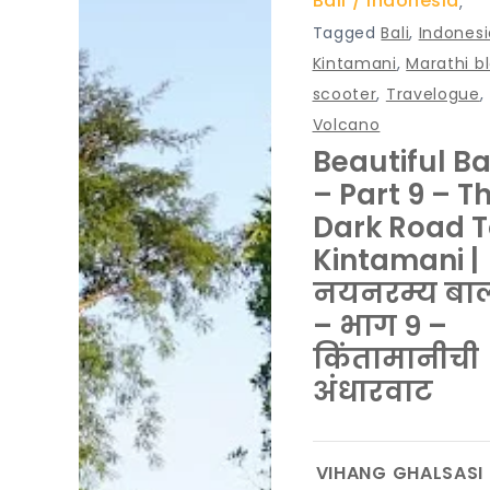
Bali
Indonesia
,
Tagged
Bali
,
Indonesi
Kintamani
,
Marathi b
scooter
,
Travelogue
,
Volcano
Beautiful Ba
– Part 9 – T
Dark Road T
Kintamani |
नयनरम्य बा
– भाग ९ –
किंतामानीची
अंधारवाट