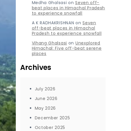
Medha Ghalsasi
on
Seven off-
beat places in Himachal Pradesh
to experience snowfall
A K RADHAKRISHNAN
on
Seven
off-beat places in Himachal
Pradesh to experience snowfall
Vihang Ghalsasi
on
Unexplored
Himachal: Five off-beat serene
places
Archives
July 2026
June 2026
May 2026
December 2025
October 2025