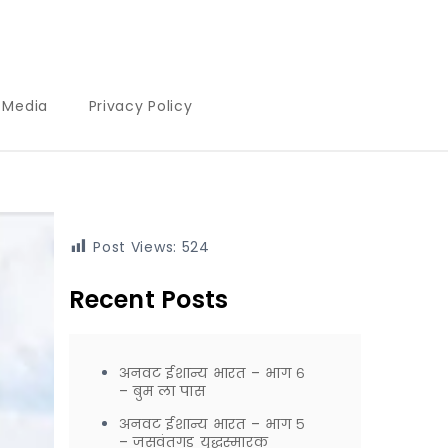
l Media
Privacy Policy
Post Views:
524
Recent Posts
अनवट ईशान्य भारत – भाग ६
– बुम ला पास
अनवट ईशान्य भारत – भाग ५
– जसवंतगड युद्धस्मारक