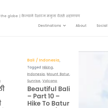
e globe | केल्याने देशाटन मनुजा येतसे शहाणपण
Destinations
About
Socia
Bali
Indonesia
,
Tagged
Hiking
,
Indonesia
,
Mount Batur
,
g
Sunrise
,
Volcano
ली
Beautiful Bali
– Part 10 –
ी
Hike To Batur