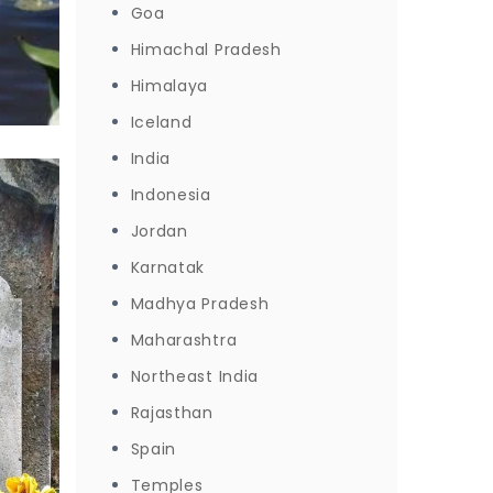
Goa
Himachal Pradesh
Himalaya
Iceland
India
Indonesia
Jordan
Karnatak
Madhya Pradesh
Maharashtra
Northeast India
Rajasthan
Spain
Temples