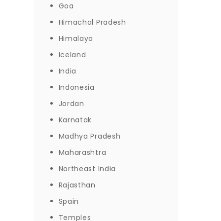
Goa
Himachal Pradesh
Himalaya
Iceland
India
Indonesia
Jordan
Karnatak
Madhya Pradesh
Maharashtra
Northeast India
Rajasthan
Spain
Temples