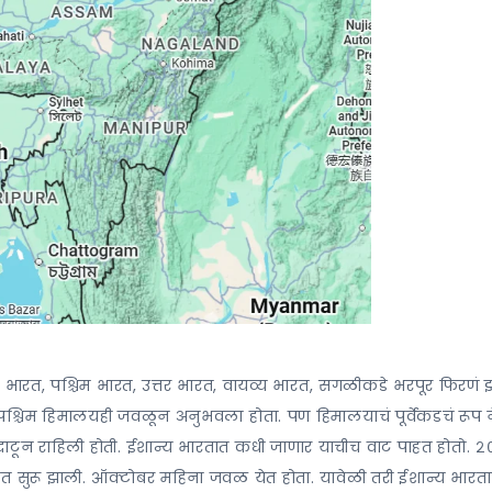
भारत, पश्चिम भारत, उत्तर भारत, वायव्य भारत, सगळीकडे भरपूर फिरणं 
ळे पश्चिम हिमालयही जवळून अनुभवला होता. पण हिमालयाचं पूर्वेकडचं रूप 
ून राहिली होती. ईशान्य भारतात कधी जाणार याचीच वाट पाहत होतो. 
ात सुरू झाली. ऑक्टोबर महिना जवळ येत होता. यावेळी तरी ईशान्य भारत