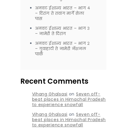
अनवट ईशान्य भारत – भाग ४
– दिरांग ते तवांग मार्गे सेला
पास
अनवट ईशान्य भारत – भाग ३
– नामेरी ते दिरांग
अनवट ईशान्य भारत – भाग २
– गुवाहाटी ते नामेरी नॅशनल
पार्क
Recent Comments
Vihang Ghalsasi
on
Seven off-
beat places in Himachal Pradesh
to experience snowfall
Vihang Ghalsasi
on
Seven off-
beat places in Himachal Pradesh
to experience snowfall