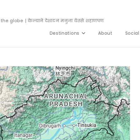
e globe | केल्याने देशाटन मनुजा येतसे शहाणपण
Destinations
About
Socia