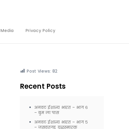
l Media
Privacy Policy
Post Views:
82
Recent Posts
अनवट ईशान्य भारत – भाग ६
– बुम ला पास
अनवट ईशान्य भारत – भाग ५
– जसवंतगड युद्धस्मारक