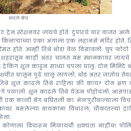
कडले बीच
ट्रेन स्टेशनवर जायचे होते. दुपारचे चार वाजत आले 
य किनाऱ्याच्या एका अंगाला एक लहानसे मंदिर होते. 
िसत होते. आम्ही तिथे थोडा वेळ विसावलो. ग्रुप फोटो 
शहरातून काही अंतर चालत बस स्थानकावर जायचे ह
ट्रेकिंग शूज काढून साध्या चपला घालू. दोन मिनिटे थ
ीत घालून पुढे चालू लागलो. थोडं अंतर जातोय तेवढ
 जिथे शूज काढले तिथे राहिला की काय? दोन क्षण 
मागे पळालो. शूज काढले तिथे येऊन पोहोचलो. आसपास
णी एक काळी बॅग बघितली का. भेळपुरीवाल्याला विचा
ाकावर बसलेल्या बायकांना विचारलं, चौकातल्या ट्र
ेना.
कोणाला विचारून मिळायची शक्यता नाहीच! पोल