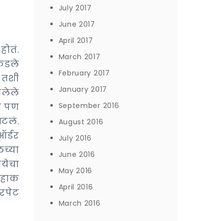
July 2017
June 2017
April 2017
ोतं.
March 2017
कडले
February 2017
 तशी
January 2017
लेले
ेच पण
September 2016
टलं.
August 2016
र्डर
July 2016
च्या
June 2016
ायेचा
May 2016
 हाक
April 2016
रपेट
March 2016