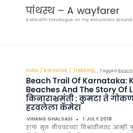
Skip
पांथस्थ – A wayfarer
to
A Marathi travelogue on my excursions around th
content
India
Karnatak
Trekking
,
,
Tagged
Beach
Beach Trail Of Karnataka: 
Beaches And The Story Of 
किनाराभ्रमंती : कुमटा ते गोक
हरवलेला कॅमेरा
हाफ मून बीचवरच्या विश्रांतीनंतर आम्ही