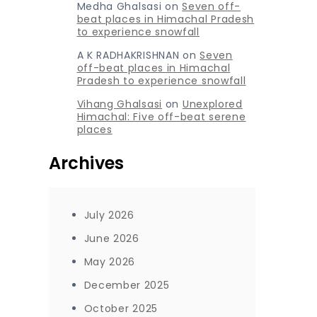
Medha Ghalsasi
on
Seven off-
beat places in Himachal Pradesh
to experience snowfall
A K RADHAKRISHNAN
on
Seven
off-beat places in Himachal
Pradesh to experience snowfall
Vihang Ghalsasi
on
Unexplored
Himachal: Five off-beat serene
places
Archives
July 2026
June 2026
May 2026
December 2025
October 2025