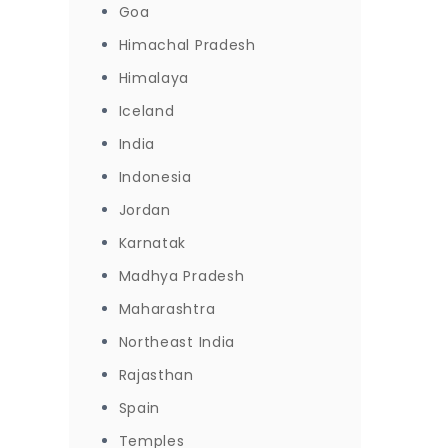
Goa
Himachal Pradesh
Himalaya
Iceland
India
Indonesia
Jordan
Karnatak
Madhya Pradesh
Maharashtra
Northeast India
Rajasthan
Spain
Temples