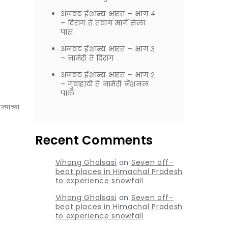
अनवट ईशान्य भारत – भाग ४
– दिरांग ते तवांग मार्गे सेला
पास
अनवट ईशान्य भारत – भाग ३
– नामेरी ते दिरांग
अनवट ईशान्य भारत – भाग २
– गुवाहाटी ते नामेरी नॅशनल
पार्क
्याच्या
Recent Comments
Vihang Ghalsasi
on
Seven off-
beat places in Himachal Pradesh
to experience snowfall
Vihang Ghalsasi
on
Seven off-
beat places in Himachal Pradesh
to experience snowfall