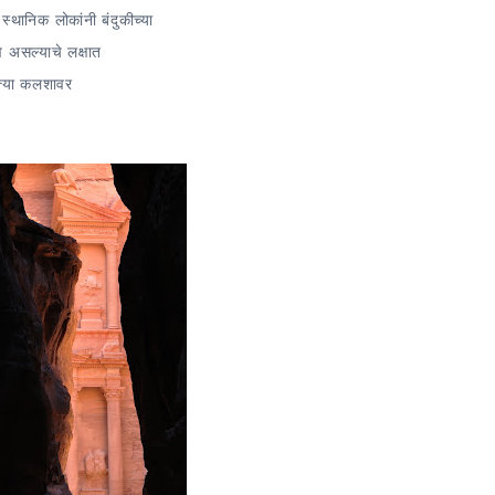
्थानिक लोकांनी बंदुकीच्या
 असल्याचे लक्षात
 त्या कलशावर