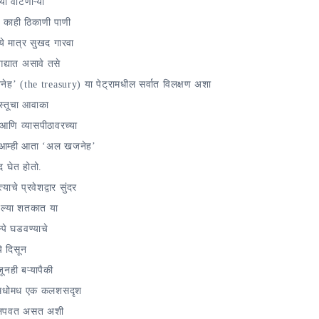
या वाटणाऱ्या
 काही ठिकाणी पाणी
े मात्र सुखद गारवा
द्यात असावे तसे
नेह’ (
the treasury)
या पेट्रामधील सर्वात विलक्षण अशा
स्तूचा आवाका
आणि व्यासपीठावरच्या
ून आम्ही आता ‘अल खजनेह’
ाद घेत होतो.
े प्रवेशद्वार सुंदर
िल्या शतकात या
्पे घडवण्याचे
ये दिसून
ूनही बऱ्यापैकी
्या मधोमध एक कलशसदृश
ूट लपवत असत अशी