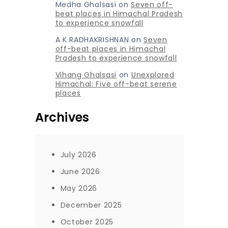
Medha Ghalsasi
on
Seven off-
beat places in Himachal Pradesh
to experience snowfall
A K RADHAKRISHNAN
on
Seven
off-beat places in Himachal
Pradesh to experience snowfall
Vihang Ghalsasi
on
Unexplored
Himachal: Five off-beat serene
places
Archives
July 2026
June 2026
May 2026
December 2025
October 2025