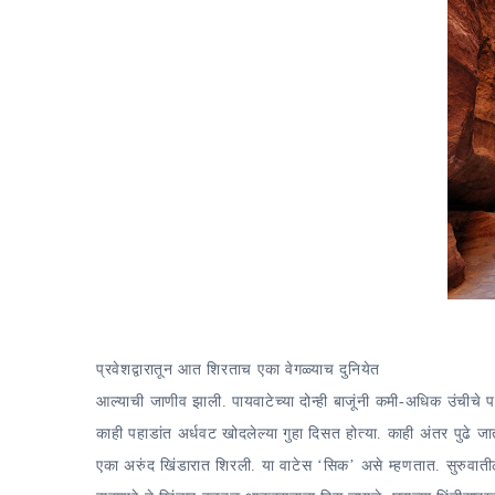
प्रवेशद्वारातून आत शिरताच एका वेगळ्याच दुनियेत
आल्याची जाणीव झाली. पायवाटेच्या दोन्ही बाजूंनी कमी-अधिक उंचीचे 
काही पहाडांत अर्धवट खोदलेल्या गुहा दिसत होत्या. काही अंतर पुढे ज
एका अरुंद खिंडारात शिरली. या वाटेस ‘सिक’ असे म्हणतात. सुरुवाती