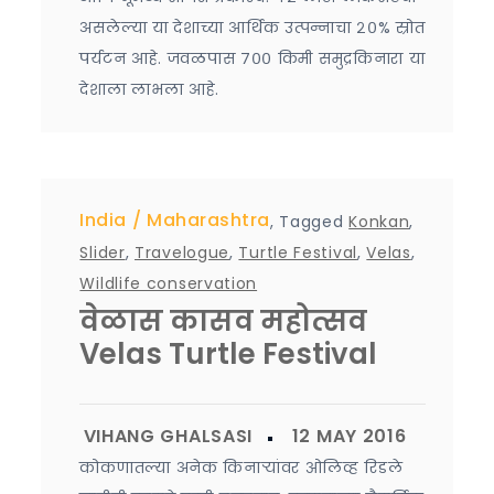
असलेल्या या देशाच्या आर्थिक उत्पन्नाचा २०% स्रोत
पर्यटन आहे. जवळपास ७०० किमी समुद्रकिनारा या
देशाला लाभला आहे.
India
Maharashtra
,
Tagged
Konkan
,
Slider
,
Travelogue
,
Turtle Festival
,
Velas
,
Wildlife conservation
वेळास कासव महोत्सव
Velas Turtle Festival
कोकणातल्या अनेक किनाऱ्यांवर ओलिव्ह रिडले