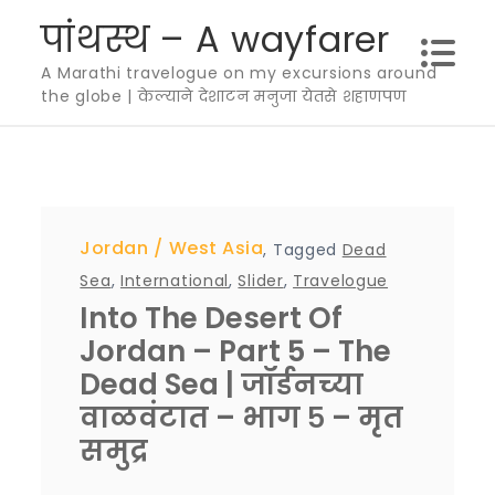
Skip
पांथस्थ – A wayfarer
to
A Marathi travelogue on my excursions around
content
the globe | केल्याने देशाटन मनुजा येतसे शहाणपण
Jordan
West Asia
,
Tagged
Dead
Sea
,
International
,
Slider
,
Travelogue
Into The Desert Of
Jordan – Part 5 – The
Dead Sea | जॉर्डनच्या
वाळवंटात – भाग ५ – मृत
समुद्र