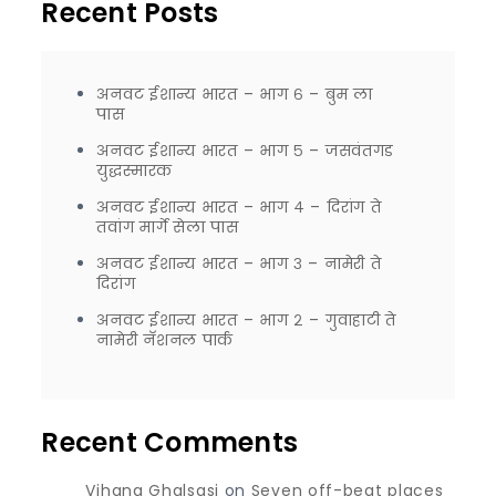
Recent Posts
अनवट ईशान्य भारत – भाग ६ – बुम ला
पास
अनवट ईशान्य भारत – भाग ५ – जसवंतगड
युद्धस्मारक
अनवट ईशान्य भारत – भाग ४ – दिरांग ते
तवांग मार्गे सेला पास
अनवट ईशान्य भारत – भाग ३ – नामेरी ते
दिरांग
अनवट ईशान्य भारत – भाग २ – गुवाहाटी ते
नामेरी नॅशनल पार्क
Recent Comments
Vihang Ghalsasi
on
Seven off-beat places