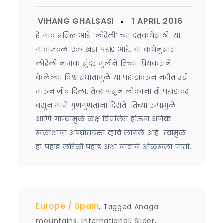
हे गाव प्रसिद्ध आहे ‘लोरेली’ च्या दंतकथेसाठी. या
गावाजवळ एक खडा पहाड आहे. या कथेनुसार
लोरेली नामक सुंदर मुलीने तिच्या प्रियकराने
केलेल्या विश्वासघातामुळे या पहाडावरून नदीत उडी
मारून जीव दिला. तेव्हापासून लोकांना ती पहाडावर
बसून गाणे गुणगुणताना दिसते. तिच्या रुपामुळे
आणि गाण्यामुळे लक्ष विचलित होऊन अनेक
खलाशांना अपघातग्रस्त व्हावे लागले आहे. त्यामुळे
हा पहाड लोरेली पहाड अशा नावाने ओळखला जातो.
Europe
Spain
,
Tagged
Anaga
mountains
,
International
,
Slider
,