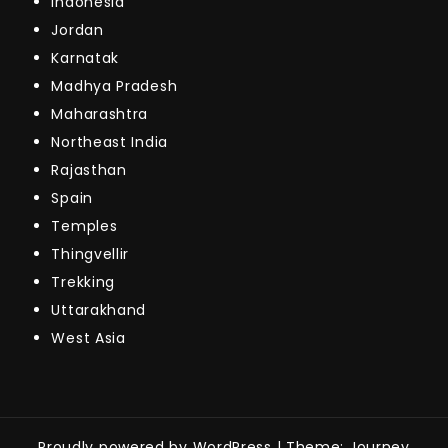
Indonesia
Jordan
Karnatak
Madhya Pradesh
Maharashtra
Northeast India
Rajasthan
Spain
Temples
Thingvellir
Trekking
Uttarakhand
West Asia
Proudly powered by WordPress
|
Theme: Journey