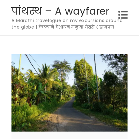
Skip
पांथस्थ – A wayfarer
to
A Marathi travelogue on my excursions around
content
the globe | केल्याने देशाटन मनुजा येतसे शहाणपण