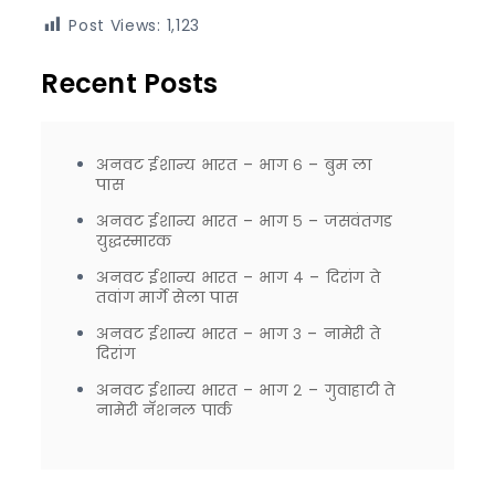
Post Views:
1,123
Recent Posts
अनवट ईशान्य भारत – भाग ६ – बुम ला
पास
अनवट ईशान्य भारत – भाग ५ – जसवंतगड
युद्धस्मारक
अनवट ईशान्य भारत – भाग ४ – दिरांग ते
तवांग मार्गे सेला पास
अनवट ईशान्य भारत – भाग ३ – नामेरी ते
दिरांग
अनवट ईशान्य भारत – भाग २ – गुवाहाटी ते
नामेरी नॅशनल पार्क