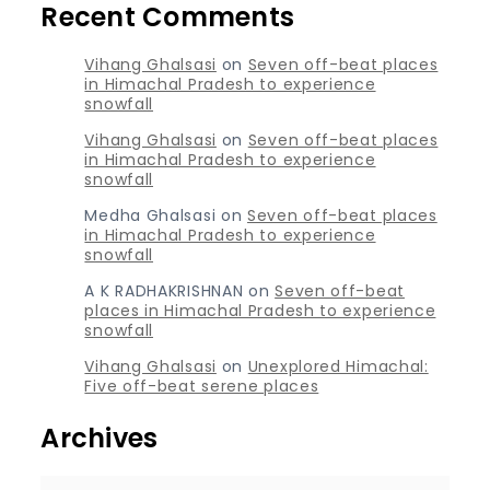
Recent Comments
Vihang Ghalsasi
on
Seven off-beat places
in Himachal Pradesh to experience
snowfall
Vihang Ghalsasi
on
Seven off-beat places
in Himachal Pradesh to experience
snowfall
Medha Ghalsasi
on
Seven off-beat places
in Himachal Pradesh to experience
snowfall
A K RADHAKRISHNAN
on
Seven off-beat
places in Himachal Pradesh to experience
snowfall
Vihang Ghalsasi
on
Unexplored Himachal:
Five off-beat serene places
Archives