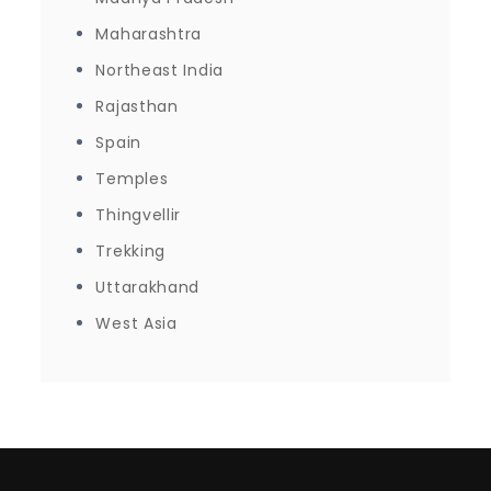
Maharashtra
Northeast India
Rajasthan
Spain
Temples
Thingvellir
Trekking
Uttarakhand
West Asia