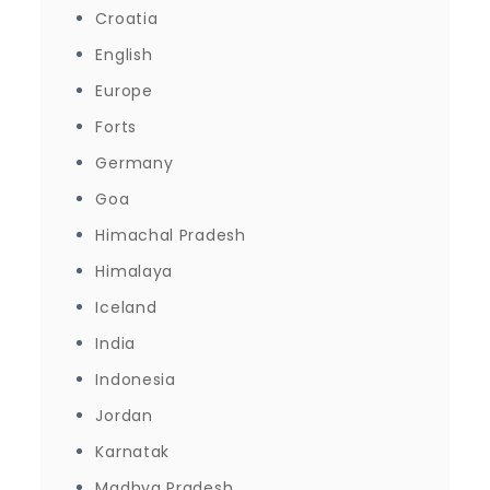
Croatia
English
Europe
Forts
Germany
Goa
Himachal Pradesh
Himalaya
Iceland
India
Indonesia
Jordan
Karnatak
Madhya Pradesh