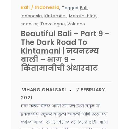
Bali
Indonesia
,
Tagged
Bali
,
Indonesia
,
Kintamani
,
Marathi blog
,
scooter
,
Travelogue
,
Volcano
Beautiful Bali – Part 9 –
The Dark Road To
Kintamani | नयनरम्य
बाली – भाग ९ –
किंतामानीची अंधारवाट
एक वळण घेतलं आणि समोरचं दृश्य बघून मी
हबकलोच. स्कूटर बाजूला लावली आणि रस्त्याच्या
कडेला आलो. समोर विशाल दरी दिसत होती. आणि