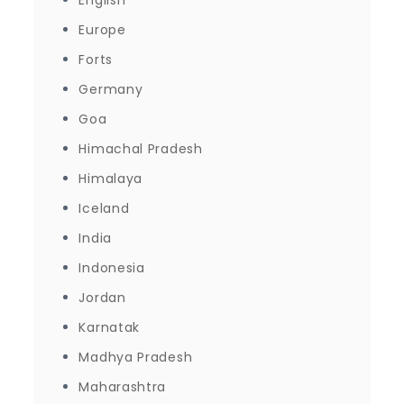
English
Europe
Forts
Germany
Goa
Himachal Pradesh
Himalaya
Iceland
India
Indonesia
Jordan
Karnatak
Madhya Pradesh
Maharashtra