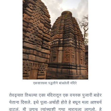
एकसारख्या पद्धतीने बांधलेली मंदिरे
तेवढ्यात तिथल्या एका मंदिरातून एक वयस्क पुजारी बाहेर
येताना दिसले. इथे पूजा-अर्चाही होते हे बघून मला आश्चर्य
वाटलं. मी उगाच त्यांच्याशी गप्पा मारायला लागलो. हे