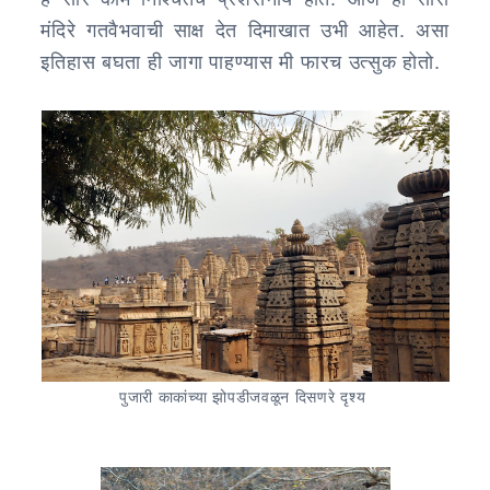
मंदिरे गतवैभवाची साक्ष देत दिमाखात उभी आहेत. असा
इतिहास बघता ही जागा पाहण्यास मी फारच उत्सुक होतो.
पुजारी काकांच्या झोपडीजवळून दिसणरे दृश्य