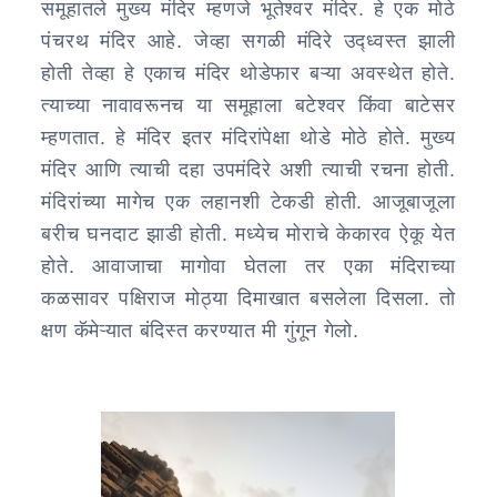
समूहातले मुख्य मंदिर म्हणजे भूतेश्वर मंदिर. हे एक मोठे
पंचरथ मंदिर आहे. जेव्हा सगळी मंदिरे उद्ध्वस्त झाली
होती तेव्हा हे एकाच मंदिर थोडेफार बऱ्या अवस्थेत होते.
त्याच्या नावावरूनच या समूहाला बटेश्वर किंवा बाटेसर
म्हणतात. हे मंदिर इतर मंदिरांपेक्षा थोडे मोठे होते. मुख्य
मंदिर आणि त्याची दहा उपमंदिरे अशी त्याची रचना होती.
मंदिरांच्या मागेच एक लहानशी टेकडी होती. आजूबाजूला
बरीच घनदाट झाडी होती. मध्येच मोराचे केकारव ऐकू येत
होते. आवाजाचा मागोवा घेतला तर एका मंदिराच्या
कळसावर पक्षिराज मोठ्या दिमाखात बसलेला दिसला. तो
क्षण कॅमेऱ्यात बंदिस्त करण्यात मी गुंगून गेलो.