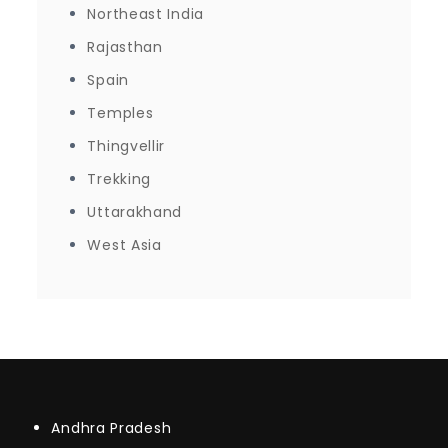
Northeast India
Rajasthan
Spain
Temples
Thingvellir
Trekking
Uttarakhand
West Asia
Andhra Pradesh