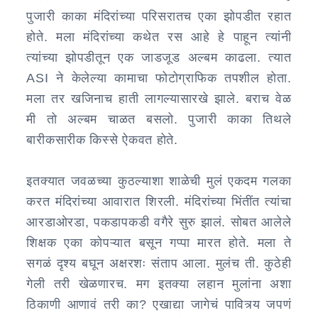
पुजारी काका मंदिरांच्या परिसरातच एका झोपडीत रहात
होते. मला मंदिरांच्या कथेत रस आहे हे पाहून त्यांनी
त्यांच्या झोपडीतून एक जाडजूड अल्बम काढला. त्यात
ASI ने केलेल्या कामाचा फोटोग्राफिक तपशील होता.
मला तर खजिनाच हाती लागल्यासारखे झाले. बराच वेळ
मी तो अल्बम चाळत बसलो. पुजारी काका तिथले
बारीकसारीक किस्से ऐकवत होते.
इतक्यात जवळच्या कुठल्याशा शाळेची मुलं एकदम गलका
करत मंदिरांच्या आवारात शिरली. मंदिरांच्या भिंतींत त्यांचा
आरडाओरडा, पकडापकडी वगैरे सुरु झालं. सोबत आलेले
शिक्षक एका कोपऱ्यात बसून गप्पा मारत होते. मला ते
सगळं दृश्य बघून अक्षरशः संताप आला. मुलंच ती. कुठेही
गेली तरी खेळणारच. मग इतक्या लहान मुलांना अशा
ठिकाणी आणावं तरी का? एखाद्या जागेचं पावित्र्य जपणं