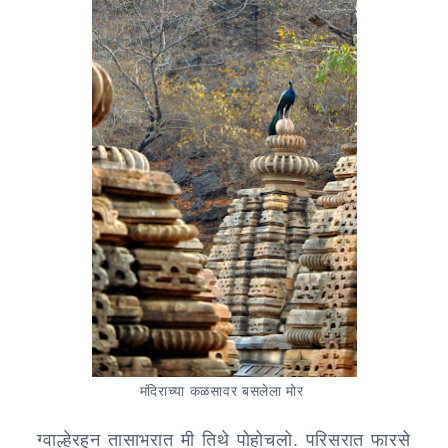
मंदिराच्या कळसावर बसलेला मोर
ग्वाल्हेरहून तासाभरात मी तिथे पोहोचलो. परिसरात फारसे