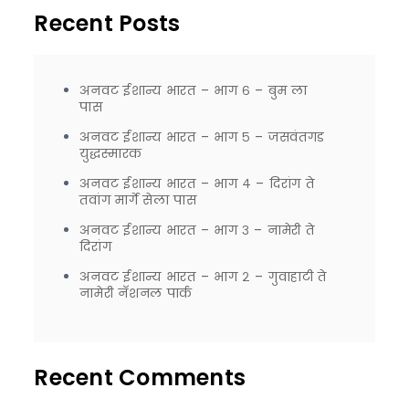
Recent Posts
अनवट ईशान्य भारत – भाग ६ – बुम ला
पास
अनवट ईशान्य भारत – भाग ५ – जसवंतगड
युद्धस्मारक
अनवट ईशान्य भारत – भाग ४ – दिरांग ते
तवांग मार्गे सेला पास
अनवट ईशान्य भारत – भाग ३ – नामेरी ते
दिरांग
अनवट ईशान्य भारत – भाग २ – गुवाहाटी ते
नामेरी नॅशनल पार्क
Recent Comments