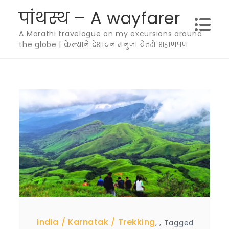
Skip
पांथस्थ – A wayfarer
to
A Marathi travelogue on my excursions around
content
the globe | केल्याने देशाटन मनुजा येतसे शहाणपण
India
Karnatak
Trekking
,
,
Tagged