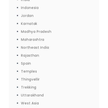
Indonesia
Jordan
Karnatak
Madhya Pradesh
Maharashtra
Northeast India
Rajasthan
Spain
Temples
Thingvellir
Trekking
Uttarakhand
West Asia