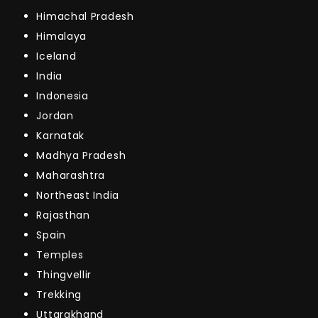
Himachal Pradesh
Himalaya
Iceland
India
Indonesia
Jordan
Karnatak
Madhya Pradesh
Maharashtra
Northeast India
Rajasthan
Spain
Temples
Thingvellir
Trekking
Uttarakhand